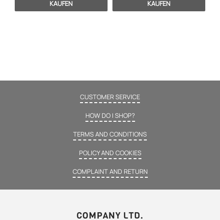
KAUFEN
KAUFEN
CUSTOMER SERVICE
HOW DO I SHOP?
TERMS AND CONDITIONS
POLICY AND COOKIES
COMPLAINT AND RETURN
COMPANY LTD.