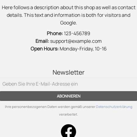
Here follows a description about this shop as well as contact
details. This text and information is both for visitors and
Google.
Phone:
123-456789
Email:
support@example.com
Open Hours:
Monday-Friday, 10-16
Newsletter
ABONNIEREN
Ihre personenbezogenen Daten werden gemäß unserer
Datenschutzerklärung
verarbeitet.