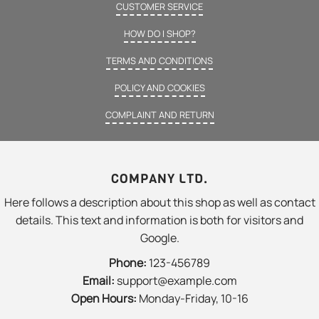
CUSTOMER SERVICE
HOW DO I SHOP?
TERMS AND CONDITIONS
POLICY AND COOKIES
COMPLAINT AND RETURN
COMPANY LTD.
Here follows a description about this shop as well as contact
details. This text and information is both for visitors and
Google.
Phone:
123-456789
Email:
support@example.com
Open Hours:
Monday-Friday, 10-16