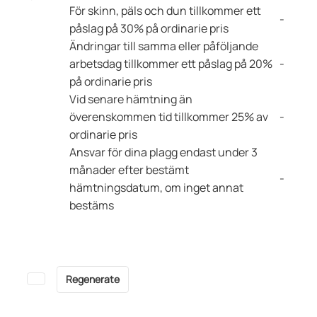
För skinn, päls och dun tillkommer ett
-
påslag på 30% på ordinarie pris
Ändringar till samma eller påföljande
arbetsdag tillkommer ett påslag på 20%
-
på ordinarie pris
Vid senare hämtning än
överenskommen tid tillkommer 25% av
-
ordinarie pris
Ansvar för dina plagg endast under 3
månader efter bestämt
-
hämtningsdatum, om inget annat
bestäms
Regenerate