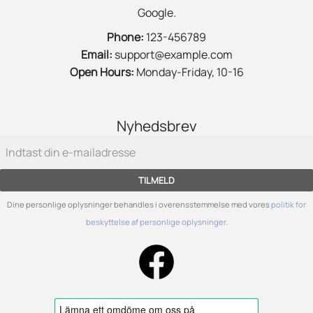
Google.
Phone:
123-456789
Email:
support@example.com
Open Hours:
Monday-Friday, 10-16
Nyhedsbrev
TILMELD
Dine personlige oplysninger behandles i overensstemmelse med vores
politik for
beskyttelse af personlige oplysninger
.