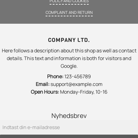
POLICY AND COOKIES
COMPLAINT AND RETURN
COMPANY LTD.
Here follows a description about this shop as well as contact
details. This text and information is both for visitors and
Google.
Phone:
123-456789
Email:
support@example.com
Open Hours:
Monday-Friday, 10-16
Nyhedsbrev