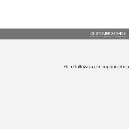
CUSTOMER SERVICE
Here follows a description about