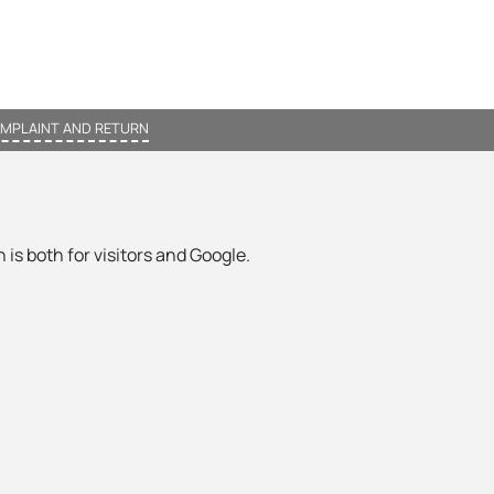
MPLAINT AND RETURN
 is both for visitors and Google.