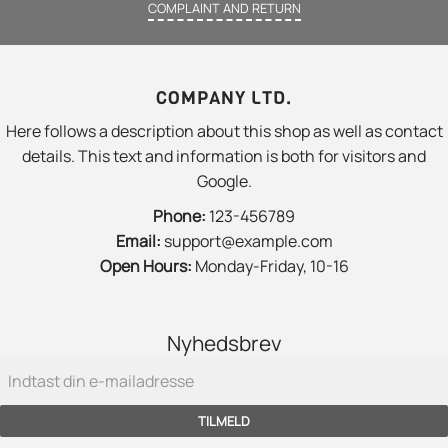
COMPLAINT AND RETURN
COMPANY LTD.
Here follows a description about this shop as well as contact
details. This text and information is both for visitors and
Google.
Phone:
123-456789
Email:
support@example.com
Open Hours:
Monday-Friday, 10-16
Nyhedsbrev
TILMELD