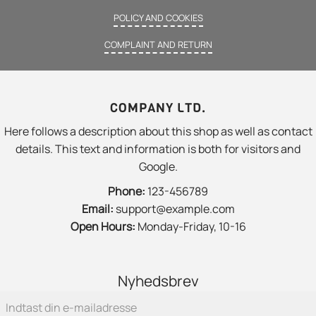
POLICY AND COOKIES
COMPLAINT AND RETURN
COMPANY LTD.
Here follows a description about this shop as well as contact
details. This text and information is both for visitors and
Google.
Phone:
123-456789
Email:
support@example.com
Open Hours:
Monday-Friday, 10-16
Nyhedsbrev