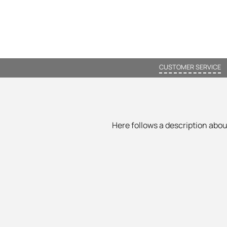
CUSTOMER SERVICE
Here follows a description about