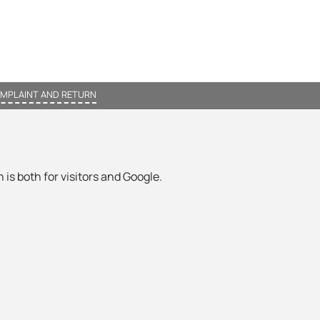
MPLAINT AND RETURN
 is both for visitors and Google.