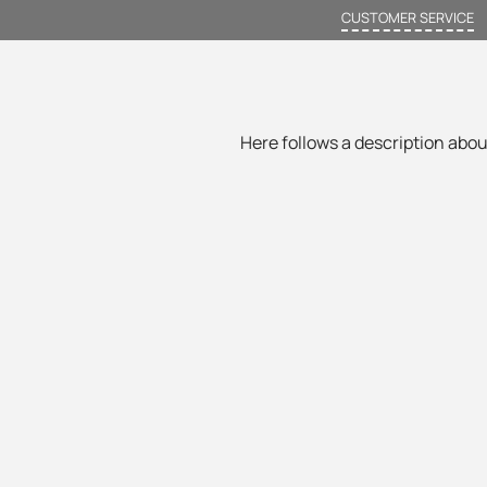
CUSTOMER SERVICE
Here follows a description about