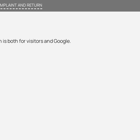
MPLAINT AND RETURN
 is both for visitors and Google.