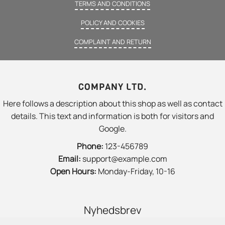
TERMS AND CONDITIONS
POLICY AND COOKIES
COMPLAINT AND RETURN
COMPANY LTD.
Here follows a description about this shop as well as contact
details. This text and information is both for visitors and
Google.
Phone:
123-456789
Email:
support@example.com
Open Hours:
Monday-Friday, 10-16
Nyhedsbrev