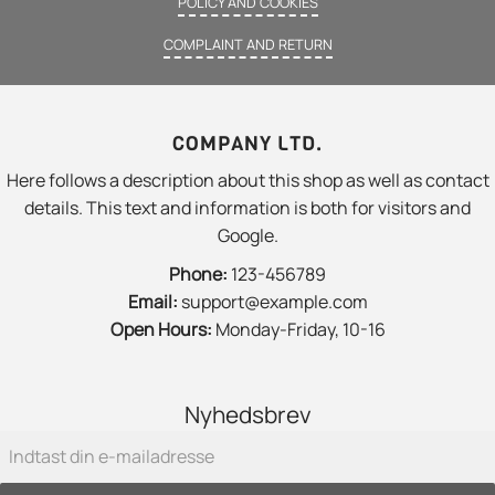
POLICY AND COOKIES
COMPLAINT AND RETURN
COMPANY LTD.
Here follows a description about this shop as well as contact
details. This text and information is both for visitors and
Google.
Phone:
123-456789
Email:
support@example.com
Open Hours:
Monday-Friday, 10-16
Nyhedsbrev