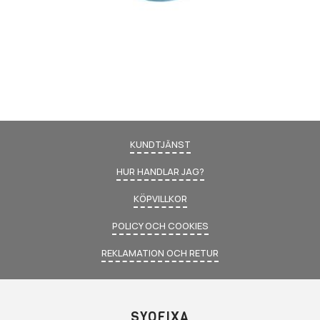
KUNDTJÄNST
HUR HANDLAR JAG?
KÖPVILLKOR
POLICY OCH COOKIES
REKLAMATION OCH RETUR
SYOFIXA