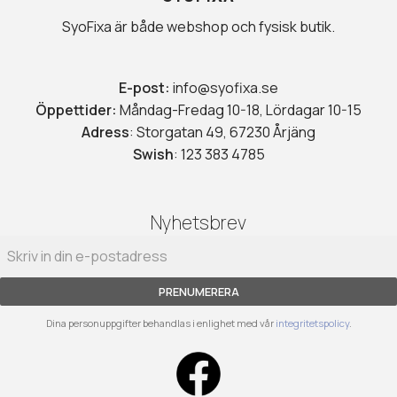
SyoFixa är både webshop och fysisk butik.
E-post:
info@syofixa.se
Öppettider:
Måndag-Fredag 10-18, Lördagar 10-15
Adress
: Storgatan 49, 67230 Årjäng
Swish
: 123 383 4785
Nyhetsbrev
PRENUMERERA
Dina personuppgifter behandlas i enlighet med vår
integritetspolicy
.