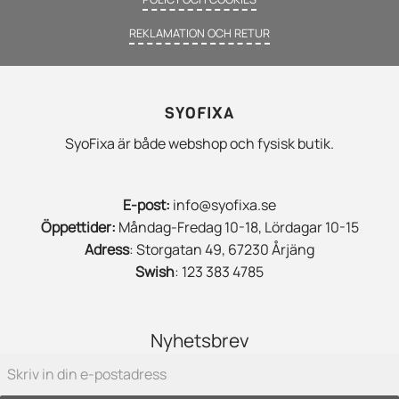
REKLAMATION OCH RETUR
SYOFIXA
SyoFixa är både webshop och fysisk butik.
E-post:
info@syofixa.se
Öppettider:
Måndag-Fredag 10-18, Lördagar 10-15
Adress
: Storgatan 49, 67230 Årjäng
Swish
: 123 383 4785
Nyhetsbrev