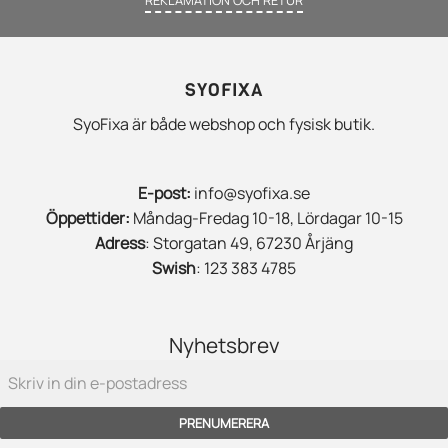
REKLAMATION OCH RETUR
SYOFIXA
SyoFixa är både webshop och fysisk butik.
E-post:
info@syofixa.se
Öppettider:
Måndag-Fredag 10-18, Lördagar 10-15
Adress
: Storgatan 49, 67230 Årjäng
Swish
: 123 383 4785
Nyhetsbrev
PRENUMERERA