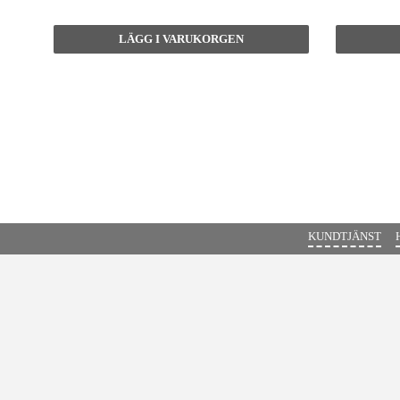
KUNDTJÄNST