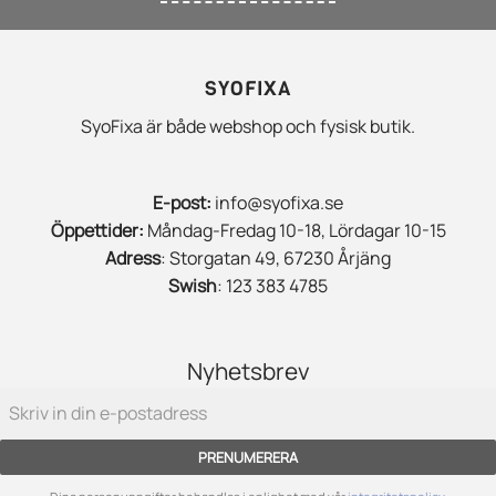
SYOFIXA
SyoFixa är både webshop och fysisk butik.
E-post:
info@syofixa.se
Öppettider:
Måndag-Fredag 10-18, Lördagar 10-15
Adress
: Storgatan 49, 67230 Årjäng
Swish
: 123 383 4785
Nyhetsbrev
PRENUMERERA