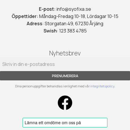
E-post:
info@syofixa.se
Öppettider:
Måndag-Fredag 10-18, Lördagar 10-15
Adress
: Storgatan 49, 67230 Årjäng
Swish
: 123 383 4785
Nyhetsbrev
PRENUMERERA
Dina personuppgifter behandlas i enlighet med vår
integritetspolicy
.