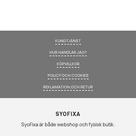
KUNDTJÄNST
HUR HANDLAR JAG?
KÖPVILLKOR
POLICY OCH COOKIES
REKLAMATION OCH RETUR
SYOFIXA
SyoFixa är både webshop och fysisk butik.