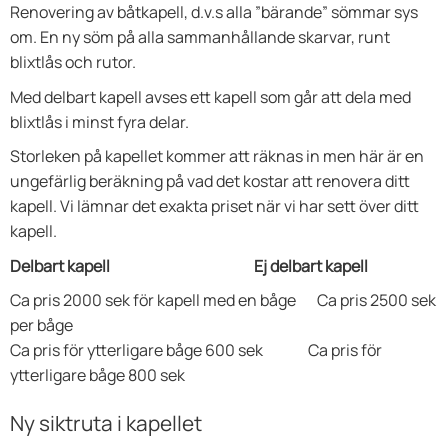
Renovering av båtkapell, d.v.s alla ”bärande” sömmar sys
om. En ny söm på alla sammanhållande skarvar, runt
blixtlås och rutor.
Med delbart kapell avses ett kapell som går att dela med
blixtlås i minst fyra delar.
Storleken på kapellet kommer att räknas in men här är en
ungefärlig beräkning på vad det kostar att renovera ditt
kapell. Vi lämnar det exakta priset när vi har sett över ditt
kapell.
Delbart kapell Ej delbart kapell
Ca pris 2000 sek för kapell med en båge Ca pris 2500 sek
per båge
Ca pris för ytterligare båge 600 sek Ca pris för
ytterligare båge 800 sek
Ny siktruta i kapellet