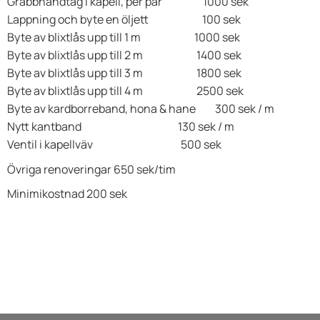
Grabbhandtag i kapell, per par 1000 sek
Lappning och byte en öljett 100 sek
Byte av blixtlås upp till 1 m 1000 sek
Byte av blixtlås upp till 2 m 1400 sek
Byte av blixtlås upp till 3 m 1800 sek
Byte av blixtlås upp till 4 m 2500 sek
Byte av kardborreband, hona & hane 300 sek / m
Nytt kantband 130 sek / m
Ventil i kapellväv 500 sek
Övriga renoveringar 650 sek/tim
Minimikostnad 200 sek