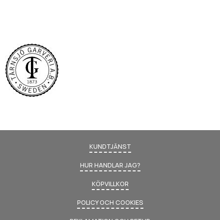
KUNDTJÄNST
HUR HANDLAR JAG?
KÖPVILLKOR
POLICY OCH COOKIES