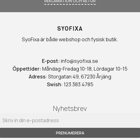
REKLAMATION OCH RETUR
SYOFIXA
SyoFixa är både webshop och fysisk butik.
E-post:
info@syofixa.se
Öppettider:
Måndag-Fredag 10-18, Lördagar 10-15
Adress
: Storgatan 49, 67230 Årjäng
Swish
: 123 383 4785
Nyhetsbrev
PRENUMERERA