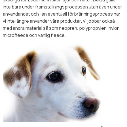
inte bara under framställningsprocessen utan även under
användandet och i en eventuell förbränningsprocess när
vi inte längre använder våra produkter. Vi jobbar också
med andra material så som neopren, polypropylen, nylon,
microfleece och vanlig fleece.
Välj sortering