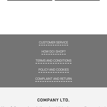
CUSTOMER SERVICE
HOW DO I SHOP?
TERMS AND CONDITIONS
POLICY AND COOKIES
COMPLAINT AND RETURN
COMPANY LTD.