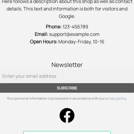
Here follows a description about this shop as well as contact
details. This text and information is both for visitors and
Google.
Phone:
123-456789
Email:
support@example.com
Open Hours:
Monday-Friday, 10-16
Newsletter
SUBSCRIBE
Your personal information is processed in accordance with our
privacy policy
.