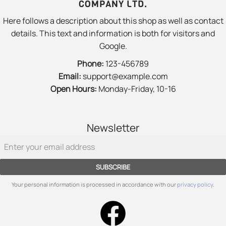
COMPANY LTD.
Here follows a description about this shop as well as contact
details. This text and information is both for visitors and
Google.
Phone:
123-456789
Email:
support@example.com
Open Hours:
Monday-Friday, 10-16
Newsletter
SUBSCRIBE
Your personal information is processed in accordance with our
privacy policy
.