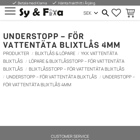
done
done
Betala med Klarna
Hämta fraktfritt i Årjäng
FAVORIT
BASKE
Menu
UNDERSTOPP – FÖR
VATTENTÄTA BLIXTLÅS 4MM
PRODUKTER
BLIXTLÅS & LÖPARE
YKK VATTENTÄTA
BLIXTLÅS
LÖPARE & BLIXTLÅSSTOPP – FÖR VATTENTÄTA
BLIXTLÅS
BLIXTLÅSSTOPP – FÖR VATTENTÄTA BLIXTLÅS
UNDERSTOPP – FÖR VATTENTÄTA BLIXTLÅS
UNDERSTOPP –
FÖR VATTENTÄTA BLIXTLÅS 4MM
CUSTOMER SERVICE