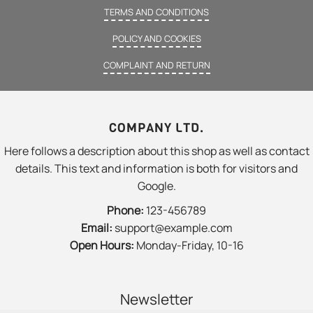
TERMS AND CONDITIONS
POLICY AND COOKIES
COMPLAINT AND RETURN
COMPANY LTD.
Here follows a description about this shop as well as contact
details. This text and information is both for visitors and
Google.
Phone:
123-456789
Email:
support@example.com
Open Hours:
Monday-Friday, 10-16
Newsletter