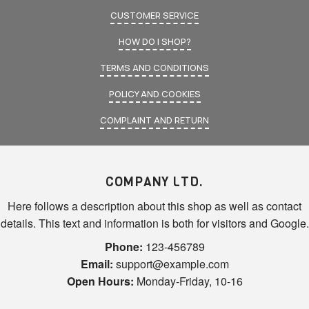
CUSTOMER SERVICE
HOW DO I SHOP?
TERMS AND CONDITIONS
POLICY AND COOKIES
COMPLAINT AND RETURN
COMPANY LTD.
Here follows a description about this shop as well as contact
details. This text and information is both for visitors and Google.
Phone:
123-456789
Email:
support@example.com
Open Hours:
Monday-Friday, 10-16