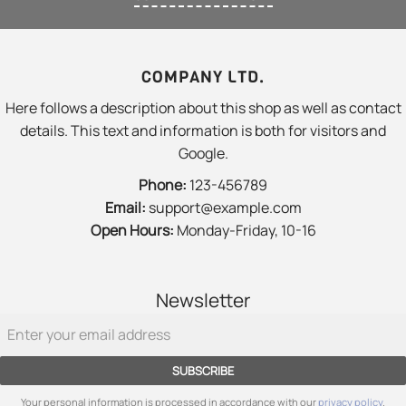
COMPANY LTD.
Here follows a description about this shop as well as contact
details. This text and information is both for visitors and
Google.
Phone:
123-456789
Email:
support@example.com
Open Hours:
Monday-Friday, 10-16
Newsletter
SUBSCRIBE
Your personal information is processed in accordance with our
privacy policy
.